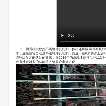
3：明州机械数控不锈钢冲孔切割一体机还可以同时冲孔和
寸，直接放管自动进料送料冲孔切割，而且一条6米的管上还可以
统升级后才能达到的效果，在2016年的系统才是可以冲11
会有越来越多的功能服务给客户带来方便。