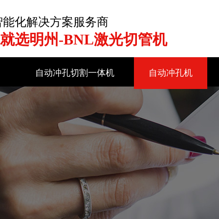
智能化解决方案服务商
就选明州-BNL激光切管机
列
自动冲孔切割一体机
自动冲孔机