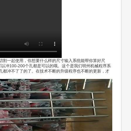
切割一起使用，你想要什么样的尺寸输入系统能帮你算好尺
冲100-200个孔都是可以的哦。这个是我们明州机械程序系
2个孔都冲不了了的了。在技术不断的升级程序也不断的更新，才