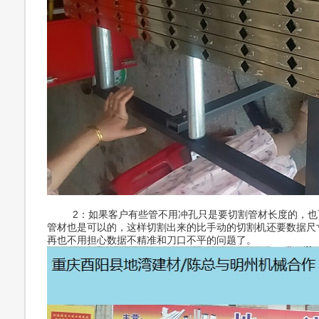
2：如果客户有些管不用冲孔只是要切割管材长度的，也可
管材也是可以的，这样切割出来的比手动的切割机还要数据尺
再也不用担心数据不精准和刀口不平的问题了。