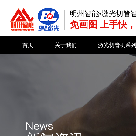
明州智能•激光切管
免画图 上手快，
首页
关于我们
激光切管机系
News