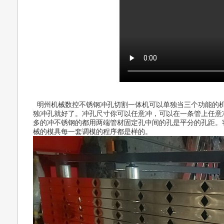
明州机械数控不锈钢冲孔切割一体机可以单独当三个功能的机
独冲孔就好了。冲孔尺寸你可以任意冲，可以在一条管上任意
多的冲不锈钢的都用两端管材固定孔中间的孔是平分的孔距。
械的模具每一套调模的程序都是样的。