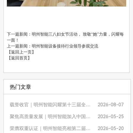
下一篇新闻
：明州智能三八妇女节活动， 致敬“她”力量，闪耀每
一面！
上一篇新闻
：明州智能设备接待行业领导参观交流
【返回上一页】
【返回首页】
热门文章
2026-08-07
载誉收官｜明州智能闪耀第十三届全国牛商争霸赛佛山战区，超额达标尽显品牌硬实力
2026-05-25
聚焦高质量发展｜明州智能加入中国建筑金属结构协会，X 战警激光切管机赋能防盗窗产业升级
2026-05-20
荣膺双重认证｜明州智能亮相第二届广东不锈钢品牌质量发展大会，入选 “不锈优品 广东质造” 并获评首批推荐官