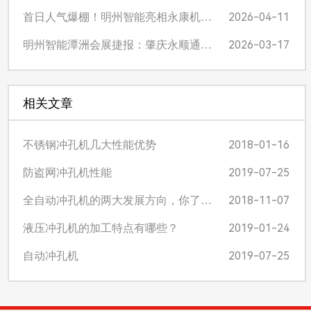
2026-04-11
首日人气爆棚！明州智能亮相永康机械展，Q系列/M系列切管机凭实力圈粉，诚招区域经销商！
2026-03-17
明州智能潭洲会展捷报：肇庆永顺通李总现场签约，M12巧工匠激光切管机再获青睐
相关文章
2018-01-16
不锈钢冲孔机几大性能优势
2019-07-25
防盗网冲孔机性能
2018-11-07
全自动冲孔机的两大发展方向，你了…
2019-01-24
液压冲孔机的加工特点有哪些？
2019-07-25
自动冲孔机