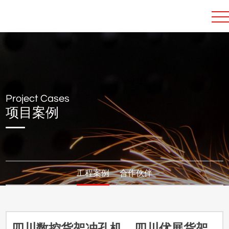
Project Cases
项目案例
工程案例
合作伙伴
四川数控货架冲孔机、四川优展货架