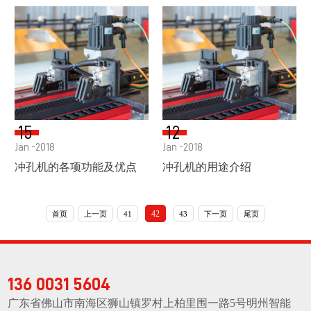
15
12
Jan -2018
Jan -2018
冲孔机的各项功能及优点
冲孔机的用途介绍
42
首页
上一页
41
43
下一页
尾页
136 0031 5604
广东省佛山市南海区狮山镇罗村上柏里围一路5号明州智能